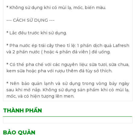
* Không sử dụng khi có mùi lạ, mốc, biến màu.
--- CÁCH SỬ DỤNG ---
* Lắc đều trước khi sử dụng.
* Pha nước ép trái cây theo tỉ lệ: 1 phần dịch quả Lafresh
và 2 phần nước ( hoặc 4 phần đá viên ) để uống.
* Có thể pha chế với các nguyên liệu: sữa tươi, sữa chua,
kem sữa hoặc pha với rượu thêm đá tùy sở thích.
* Nên bảo quản lạnh và sử dụng trong vòng bảy ngày
sau khi mở nắp. Không sử dụng sản phẩm khi có mùi lạ,
mốc, và có hiện tượng lên men.
THÀNH PHẦN
BẢO QUẢN