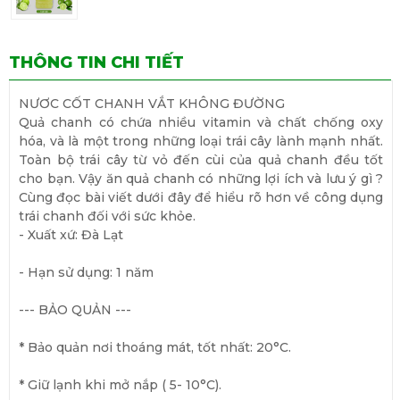
THÔNG TIN CHI TIẾT
NƯƠC CỐT CHANH VẮT KHÔNG ĐƯỜNG
Quả chanh có chứa nhiều vitamin và chất chống oxy
hóa, và là một trong những loại trái cây lành mạnh nhất.
Toàn bộ trái cây từ vỏ đến cùi của quả chanh đều tốt
cho bạn. Vậy ăn quả chanh có những lợi ích và lưu ý gì ?
Cùng đọc bài viết dưới đây để hiểu rõ hơn về công dụng
trái chanh đối với sức khỏe.
- Xuất xứ: Đà Lạt
- Hạn sử dụng: 1 năm
--- BẢO QUẢN ---
* Bảo quản nơi thoáng mát, tốt nhất: 20°C.
* Giữ lạnh khi mở nắp ( 5- 10°C).