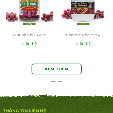
Mứt nho hủ 850gr
Nước cốt Nho can 4L
Liên hệ
Liên hệ
XEM THÊM
THÔNG TIN LIÊN HỆ