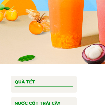
QUÀ TẾT
NƯỚC CỐT TRÁI CÂY