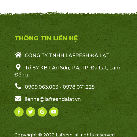
THÔNG TIN LIÊN HỆ
CÔNG TY TNHH LAFRESH ĐÀ LẠT
Tổ 87 KBT An Sơn, P.4, TP. Đà Lạt, Lâm
Đồng
0909.063.063 - 0978.071.225
lienhe@lafreshdalat.vn
Copyright © 2022 Lafresh, all rights reserved.