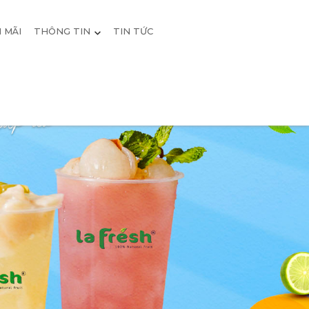
 MÃI
THÔNG TIN
TIN TỨC