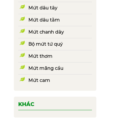
Mứt dâu tây
Mứt dâu tằm
Mứt chanh dây
Bộ mứt tứ quý
Mứt thơm
Mứt mãng cầu
Mứt cam
KHÁC