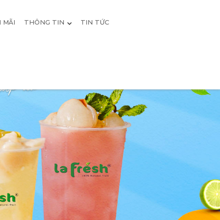
 MÃI
THÔNG TIN
TIN TỨC