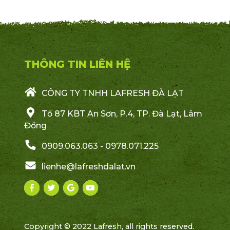
THÔNG TIN LIÊN HỆ
CÔNG TY TNHH LAFRESH ĐÀ LẠT
Tổ 87 KBT An Sơn, P.4, TP. Đà Lạt, Lâm
Đồng
0909.063.063 - 0978.071.225
lienhe@lafreshdalat.vn
Copyright © 2022 Lafresh, all rights reserved.