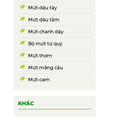
Mứt dâu tây
Mứt dâu tằm
Mứt chanh dây
Bộ mứt tứ quý
Mứt thơm
Mứt mãng cầu
Mứt cam
KHÁC