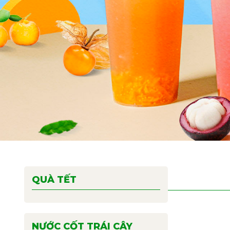
QUÀ TẾT
NƯỚC CỐT TRÁI CÂY