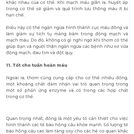
khác nhau của cơ thể. Khi mạch máu giãn ra, huyết áp
trong cơ thể sẽ giảm và quá trình lưu thông máu ít bị
hạn chế.
Điều này có thể ngăn ngừa hình thành cục máu đông và
làm giảm sự tích tụ mảng bám trong động mạch và
mạch máu. Do đó, không có gì nghi ngờ khi thơm có thể
giúp bạn và người thân ngăn ngừa các bệnh như xơ vữa
động mạch, đau tim và đột quỵ.
11. Tốt cho tuần hoàn máu
Ngoài ra, thơm cũng cung cấp cho cơ thể nhiều đồng,
một khoáng chất đảm nhận vai trò quan trọng trong
một số phản ứng enzyme và có trong các hợp chất
trong cơ thể.
Quan trọng nhất, đồng là một yếu tố cần thiết cho việc
hình thành các tế bào hồng cầu khỏe mạnh. Số lượng tế
bào hồng cầu cao làm tăng oxy cho các hệ cơ quan khác