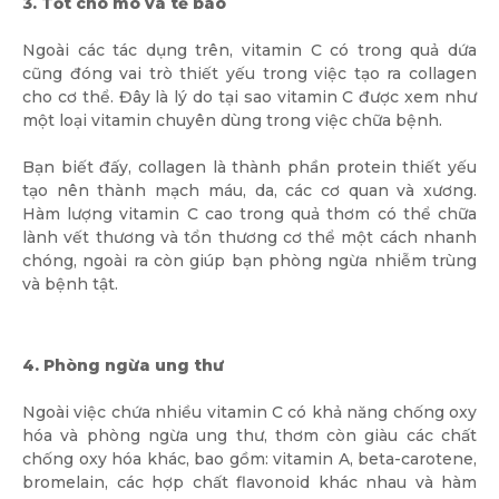
3. Tốt cho mô và tế bào
Ngoài các tác dụng trên, vitamin C có trong quả dứa
cũng đóng vai trò thiết yếu trong việc tạo ra collagen
cho cơ thể. Đây là lý do tại sao vitamin C được xem như
một loại vitamin chuyên dùng trong việc chữa bệnh.
Bạn biết đấy, collagen là thành phần protein thiết yếu
tạo nên thành mạch máu, da, các cơ quan và xương.
Hàm lượng vitamin C cao trong quả thơm có thể chữa
lành vết thương và tổn thương cơ thể một cách nhanh
chóng, ngoài ra còn giúp bạn phòng ngừa nhiễm trùng
và bệnh tật.
4. Phòng ngừa ung thư
Ngoài việc chứa nhiều vitamin C có khả năng chống oxy
hóa và phòng ngừa ung thư, thơm còn giàu các chất
chống oxy hóa khác, bao gồm: vitamin A, beta-carotene,
bromelain, các hợp chất flavonoid khác nhau và hàm