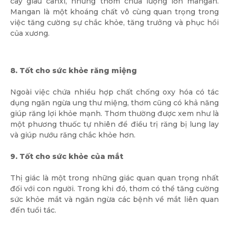
cây giàu canxi, nhưng thơm chứa lượng lớn mangan.
Mangan là một khoáng chất vô cùng quan trọng trong
việc tăng cường sự chắc khỏe, tăng trưởng và phục hồi
của xương.
8. Tốt cho sức khỏe răng miệng
Ngoài việc chứa nhiều hợp chất chống oxy hóa có tác
dụng ngăn ngừa ung thư miệng, thơm cũng có khả năng
giúp răng lợi khỏe mạnh. Thơm thường được xem như là
một phương thuốc tự nhiên để điều trị răng bị lung lay
và giúp nướu răng chắc khỏe hơn.
9. Tốt cho sức khỏe của mắt
Thị giác là một trong những giác quan quan trọng nhất
đối với con người. Trong khi đó, thơm có thể tăng cường
sức khỏe mắt và ngăn ngừa các bệnh về mắt liên quan
đến tuổi tác.