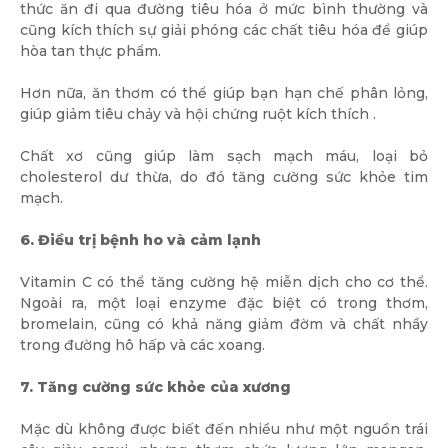
thức ăn đi qua đường tiêu hóa ở mức bình thường và
cũng kích thích sự giải phóng các chất tiêu hóa để giúp
hòa tan thực phẩm.
Hơn nữa, ăn thơm có thể giúp bạn hạn chế phân lỏng,
giúp giảm tiêu chảy và hội chứng ruột kích thích .
Chất xơ cũng giúp làm sạch mạch máu, loại bỏ
cholesterol dư thừa, do đó tăng cường sức khỏe tim
mạch.
6. Điều trị bệnh ho và cảm lạnh
Vitamin C có thể tăng cường hệ miễn dịch cho cơ thể.
Ngoài ra, một loại enzyme đặc biệt có trong thơm,
bromelain, cũng có khả năng giảm đờm và chất nhầy
trong đường hô hấp và các xoang.
7. Tăng cường sức khỏe của xương
Mặc dù không được biết đến nhiều như một nguồn trái