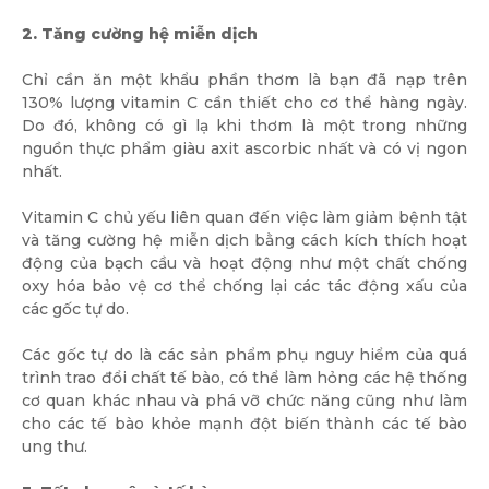
2. Tăng cường hệ miễn dịch
Chỉ cần ăn một khẩu phần thơm là bạn đã nạp trên
130% lượng vitamin C cần thiết cho cơ thể hàng ngày.
Do đó, không có gì lạ khi thơm là một trong những
nguồn thực phẩm giàu axit ascorbic nhất và có vị ngon
nhất.
Vitamin C chủ yếu liên quan đến việc làm giảm bệnh tật
và tăng cường hệ miễn dịch bằng cách kích thích hoạt
động của bạch cầu và hoạt động như một chất chống
oxy hóa bảo vệ cơ thể chống lại các tác động xấu của
các gốc tự do.
Các gốc tự do là các sản phẩm phụ nguy hiểm của quá
trình trao đổi chất tế bào, có thể làm hỏng các hệ thống
cơ quan khác nhau và phá vỡ chức năng cũng như làm
cho các tế bào khỏe mạnh đột biến thành các tế bào
ung thư.