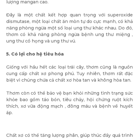
lượng mangan cao.
Đây là một chất kết hợp quan trọng với superoxide
dismutase, một loại chất ăn mòn tự do cực mạnh, có khả
năng phòng ngừa một số loại ung thư khác nhau. Do đó,
thơm có khả năng phòng ngừa bệnh ung thư miệng ,
ung thư cổ họng và ung thư vú.
5. Có lợi cho hệ tiêu hóa
Giống với hầu hết các loại trái cây, thơm cũng là nguồn
cung cấp chất xơ phong phú. Tuy nhiên, thơm rất đặc
biệt vì chúng chứa cả chất xơ hòa tan và không hòa tan.
Thơm còn có thể bảo vệ bạn khỏi những tình trạng sức
khỏe bao gồm táo bón, tiêu chảy, hội chứng ruột kích
thích, xơ vữa động mạch , đông máu và bệnh về huyết
áp.
Chất xơ có thể tăng lượng phân, giúp thúc đẩy quá trình