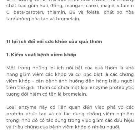
chất bao gồm kali, đồng, mangan, canxi, magiê, vitamin
C, beta-caroten, thiamin, B6 và folate, chất xơ hòa
tan/không hòa tan và bromelain.
11 lợi ích đối với sức khỏe của quả thơm
1. Kiểm soát bệnh viêm khớp
Một trong những lợi ích nổi bật của quả thơm là khả
năng giảm viêm các khớp và cơ, đặc biệt là các chứng
viêm khớp – căn bệnh ảnh hưởng đến hàng triệu người
trên thế giới. Thơm có chứa một loại enzyme proteolytic
tương đối hiếm có tên là bromelain.
Loại enzyme này có liên quan đến việc phá vỡ các
protein phức tạp và có tác dụng chống viêm nghiêm
trọng, nhờ đó có tác dụng trong việc giảm các dấu hiệu
và triệu chứng của bệnh viêm khớp ở nhiều người.