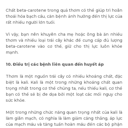
Chất beta-carotene trong quả thơm có thể giúp trì hoãn
thoái hóa bạch cầu, căn bệnh ảnh hưởng đến thị lực của
rất nhiều người lớn tuổi.
Vì vậy, bạn nên khuyên cha mẹ hoặc ông bà ăn nhiều
thơm và nhiều loại trái cây khác để cung cấp đủ lượng
beta-carotene vào cơ thể, giữ cho thị lực luôn khỏe
mạnh.
10. Điều trị các bệnh liên quan đến huyết áp
Thơm là một nguồn trái cây có nhiều khoáng chất, đặc
biệt là kali. Kali là một trong những khoáng chất quan
trọng nhất trong cơ thể chúng ta, nếu thiếu kali, cơ thể
bạn có thể sẽ bị đe dọa bởi một loạt các mối nguy cho
sức khỏe.
Một trong những chức năng quan trọng nhất của kali là
làm giãn mạch, có nghĩa là làm giảm căng thẳng, áp lực
của mạch máu và tăng tuần hoàn máu đến các bộ phận