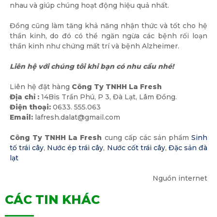
nhau và giúp chúng hoạt động hiệu quả nhất.
Đồng cũng làm tăng khả năng nhận thức và tốt cho hệ
thần kinh, do đó có thể ngăn ngừa các bệnh rối loạn
thần kinh như chứng mất trí và bệnh Alzheimer.
Liên hệ với chúng tôi khi bạn có nhu cầu nhé!
Liên hệ đặt hàng
Công Ty TNHH La Fresh
Địa chỉ :
14Bis Trần Phú, P 3, Đà Lạt, Lâm Đồng.
Điện thoại:
0633. 555.063
Email:
lafresh.dalat@gmail.com
Công Ty TNHH La Fresh
cung cấp các sản phẩm
Sinh
tố trái cây
,
Nước ép trái cây
,
Nước cốt trái cây
,
Đặc sản đà
lạt
Nguồn internet
CÁC TIN KHÁC